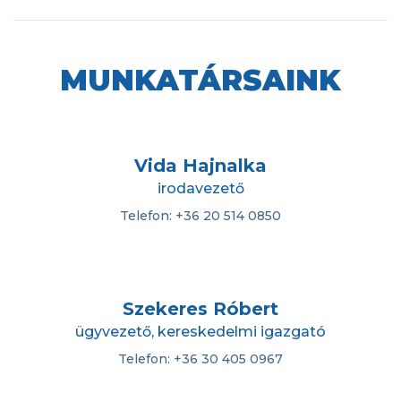
MUNKA­TÁRSAINK
Vida Hajnalka
irodavezető
Telefon: +36 20 514 0850
Szekeres Róbert
ügyvezető, kereskedelmi igazgató
Telefon: +36 30 405 0967