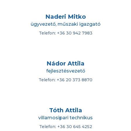
Naderi Mitko
ügyvezető, műszaki igazgató
Telefon: +36 30 942 7983
Nádor Attila
fejlesztésvezető
Telefon: +36 20 373 8870
Tóth Attila
villamosipari technikus
Telefon: +36 30 645 4252