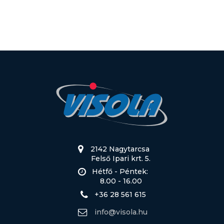
2142 Nagytarcsa
Felső Ipari krt. 5.
Hétfő - Péntek:
8.00 - 16.00
+36 28 561 615
info@visola.hu