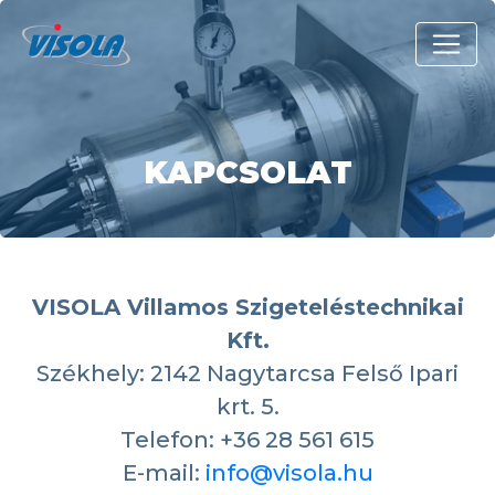
KAPCSOLAT
VISOLA Villamos Szigeteléstechnikai
Kft.
Székhely: 2142 Nagytarcsa Felső Ipari
krt. 5.
Telefon: +36 28 561 615
E-mail:
info@visola.hu