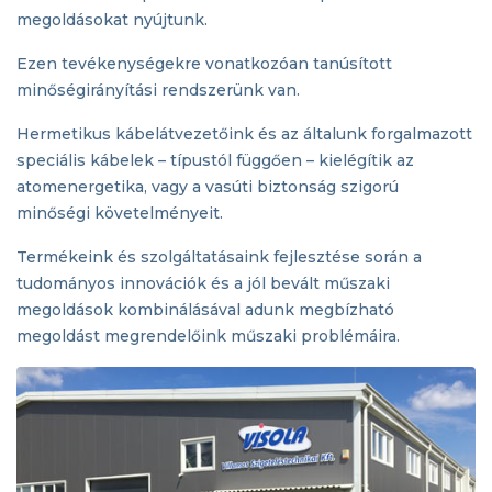
megoldásokat nyújtunk.
Ezen tevékenységekre vonatkozóan tanúsított
minőségirányítási rendszerünk van.
Hermetikus kábelátvezetőink és az általunk forgalmazott
speciális kábelek – típustól függően – kielégítik az
atomenergetika, vagy a vasúti biztonság szigorú
minőségi követelményeit.
Termékeink és szolgáltatásaink fejlesztése során a
tudományos innovációk és a jól bevált műszaki
megoldások kombinálásával adunk megbízható
megoldást megrendelőink műszaki problémáira.