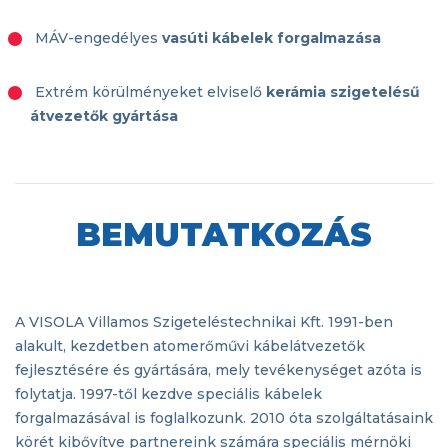
MÁV-engedélyes
vasúti kábelek forgalmazása
Extrém körülményeket elviselő
kerámia szigetelésű
átvezetők gyártása
BEMUTATKOZÁS
A VISOLA Villamos Szigeteléstechnikai Kft. 1991-ben
alakult, kezdetben atomerőművi kábelátvezetők
fejlesztésére és gyártására, mely tevékenységet azóta is
folytatja. 1997-től kezdve speciális kábelek
forgalmazásával is foglalkozunk. 2010 óta szolgáltatásaink
körét kibővítve partnereink számára speciális mérnöki