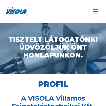
TISZTELT LÁTOGATÓNK!
ÜDVÖZÖLJÜK ÖNT
HONLAPUNKON.
PROFIL
A VISOLA Villamos
Szigeteléstechnikai Kft.