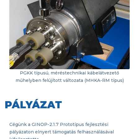
PGKK típusú, méréstechnikai kábelátvezető
műhelyben felújított változata (MHKA-RM típus)
PÁLYÁZAT
Cégünk a GINOP-2.1.7 Prototípus fejlesztési
pályázaton elnyert támogatás felhasználásával