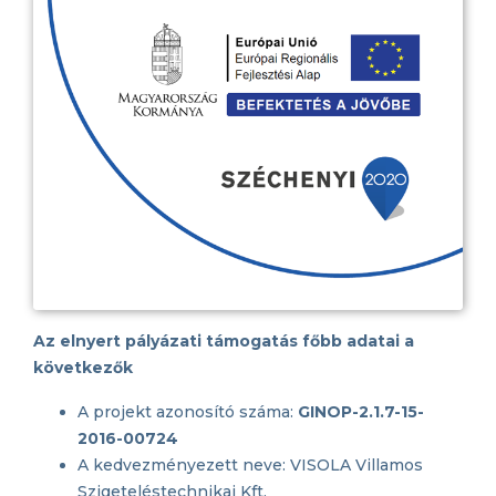
Az elnyert pályázati támogatás főbb adatai a
következők
A projekt azonosító száma:
GINOP-2.1.7-15-
2016-00724
A kedvezményezett neve: VISOLA Villamos
Szigeteléstechnikai Kft.