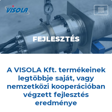
FEJLESZTÉS
A VISOLA Kft. termékeinek
legtöbbje saját, vagy
nemzetközi kooperációban
végzett fejlesztés
eredménye