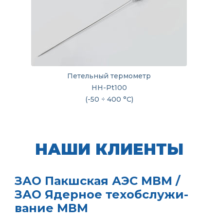
Петельный термометр
HH-Pt100
(-50 ÷ 400 °C)
НАШИ КЛИЕНТЫ
ЗАО Пакшская АЭС МВМ /
ЗАО Ядерное техобслужи­
вание МВМ