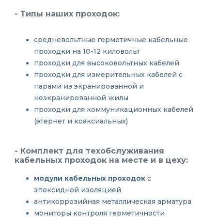
- Типы наших проходок:
средневольтные герметичные кабельные
проходки на 10-12 киловольт
проходки для высоковольтных кабелей
проходки для измерительных кабелей с
парами из экранированной и
неэкранированной жилы
проходки для коммуникационных кабелей
(этернет и коаксиальных)
-
Комплект для техобслуживания
кабельных проходок
на месте и в цеху:
модули кабельных проходок
с
эпоксидной изоляцией
антикоррозийная металлическая арматура
мониторы контроля герметичности