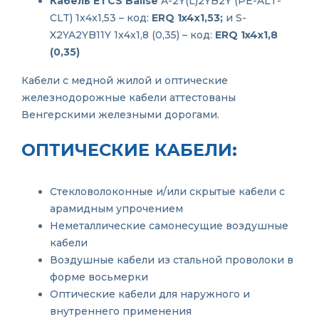
Кабель ETCS Balise
A-2Y(L)2YB2Y (PE-ALT-
CLT) 1x4x1,53 – код:
ERQ 1x4x1,53;
и S-
X2YA2YB11Y 1x4x1,8 (0,35) – код:
ERQ 1x4x1,8
(0,35)
Кабели с медной жилой и оптические
железнодорожные кабели аттестованы
Венгерскими железными дорогами.
ОПТИЧЕСКИЕ КАБЕЛИ:
Стекловолоконные и/или скрытые кабели с
арамидным упрочением
Неметаллические самонесущие воздушные
кабели
Воздушные кабели из стальной проволоки в
форме восьмерки
Оптические кабели для наружного и
внутреннего применения