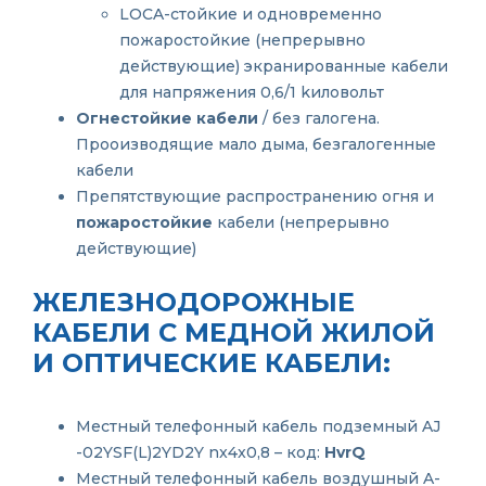
LOCA-стойкие и одновременно
пожаростойкие (непрерывно
действующие) экранированные кабели
для напряжения 0,6/1 kиловольт
Огнестойкие кабели
/ без галогена.
Прооизводящие мало дыма, безгалогенные
кабели
Препятствующие распространению огня и
пожаростойкие
кабели (непрерывно
действующие)
ЖЕЛЕЗНО­ДОРОЖНЫЕ
КАБЕЛИ С МЕДНОЙ ЖИЛОЙ
И ОПТИЧЕСКИЕ КАБЕЛИ:
Местный телефонный кабель подземный AJ
-02YSF(L)2YD2Y nx4x0,8 – код:
HvrQ
Местный телефонный кабель воздушный A-