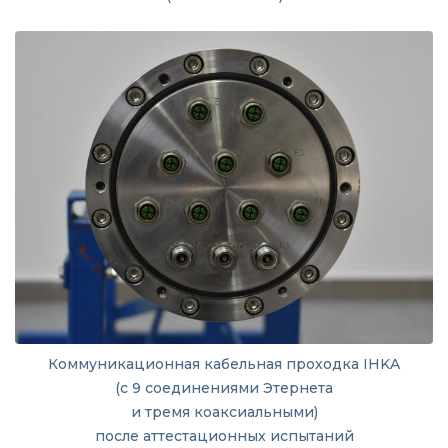
Коммуникационная кабельная проходка IHKA
(с 9 соединениями Этернета
и тремя коаксиальными)
после аттестационных испытаний